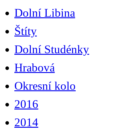
Dolní Libina
Štíty
Dolní Studénky
Hrabová
Okresní kolo
2016
2014