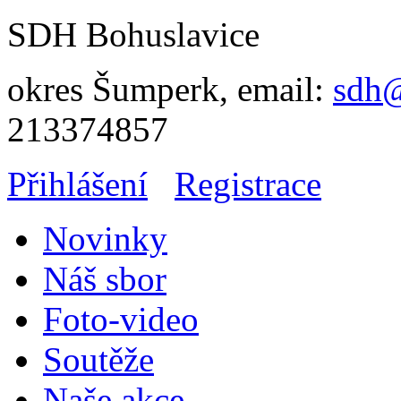
SDH Bohuslavice
okres Šumperk, email:
sdh@
213374857
Přihlášení
Registrace
Novinky
Náš sbor
Foto-video
Soutěže
Naše akce