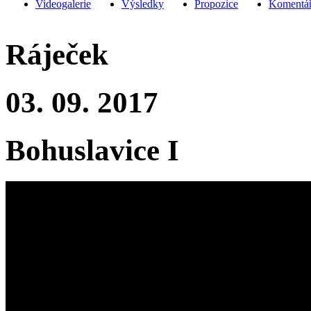
Videogalerie
Výsledky
Propozice
Komentář
Ráječek
03. 09. 2017
Bohuslavice I