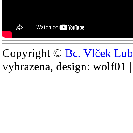
Copyright ©
Bc. Vlček Lub
vyhrazena, design: wolf01 