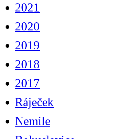
2021
2020
2019
2018
2017
Ráječek
Nemile