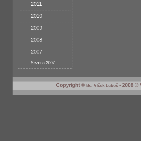
2011
2010
2009
2008
2007
Sezona 2007
Copyright ©
- 2008 ® 
Bc. Vlček Luboš